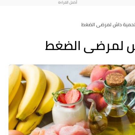
لحمية داش لمرضى الضغط
ش لمرضى الضغط