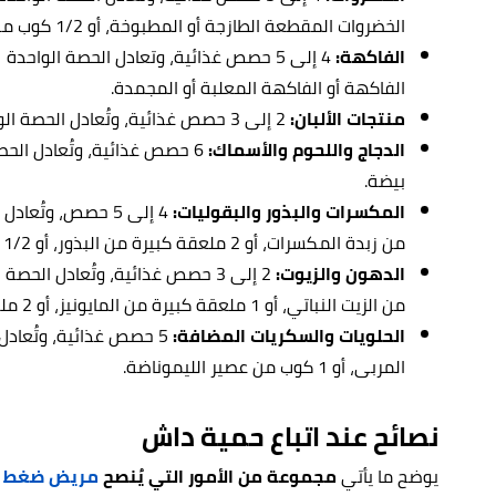
الخضروات المقطعة الطازجة أو المطبوخة، أو 1/2 كوب من عصير الخضروات.
الفاكهة:
الفاكهة أو الفاكهة المعلبة أو المجمدة.
منتجات الألبان:
2 إلى 3 حصص غذائية، وتُعادل الحصة الواحدة 1 كوب من الحليب، أو الزبادي، أو 45 غرامًا من الجبنة.
الدجاج واللحوم والأسماك:
بيضة.
المكسرات والبذور والبقوليات:
من زبدة المكسرات، أو 2 ملعقة كبيرة من البذور، أو 1/2 كوب من البقوليات المطبوخة.
الدهون والزيوت:
من الزيت النباتي، أو 1 ملعقة كبيرة من المايونيز، أو 2 ملعقة كبيرة من تتبيلة السلطة.
الحلويات والسكريات المضافة:
المربى، أو 1 كوب من عصير الليموناضة.
نصائح عند اتباع حمية داش
يوضح ما يأتي
مجموعة من الأمور التي يُنصح
مريض ضغط ا