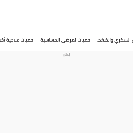
 السكري والضغط
حميات لمرضى الحساسية
حميات علاجية أخ