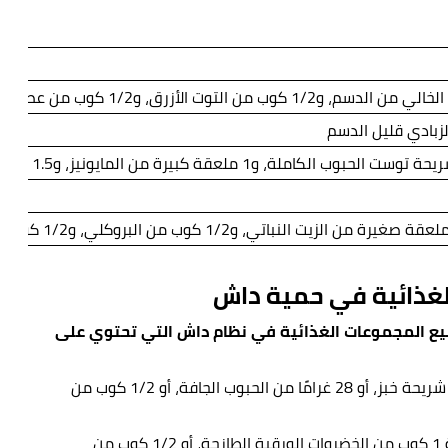
غذائية في حمية داش
ع المجموعات الغذائية في نظام داش التي تحتوي على
6 إلى 8 حصص غذائية، وتُعادل الحصّة الواحدة 1 شريحة خبز، أو 28 غرامًا من الحبوب الجافة، أو 1/2 كوب من
4 إلى 5 حصص غذائية، وتُعادل الحصة الواحدة 1 كوب من الخضروات الورقية الطازجة، أو 1/2 كوب من