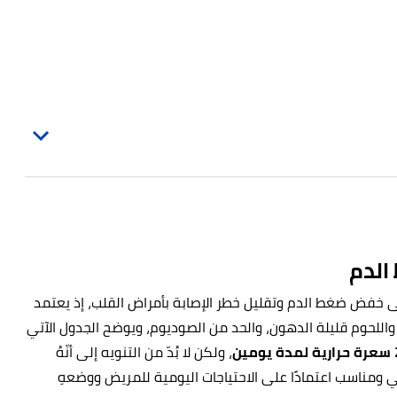
الدم
على خفض ضغط الدم وتقليل خطر الإصابة بأمراض القلب، إذ يعتمد
 واللحوم قليلة الدهون، والحد من الصوديوم، ويوضح الجدول الآتي
، ولكن لا بُدّ من التنويه إلى أنّهُ
ومناسب اعتمادًا على الاحتياجات اليومية للمريض ووضعهِ