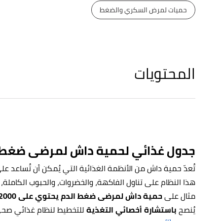
حميات لمرض السكري والضغط
المحتويات
جدول غذائي لحمية داش لمرضى ضغط 
تُعدّ حمية داش من الأنظمة الغذائية التي يُمكن أن تُساعد 
هذا النظام على تناول الفاكهة، والخضروات، والحبوب الكاملة،
مثال على
حمية داش لمرضى ضغط الدم يحتوي على 2000 سعرة حرارية لمدة يومين
يُنصح
باستشارة أخصائي التغذية
للتخطيط لنظام غذائي صحي 